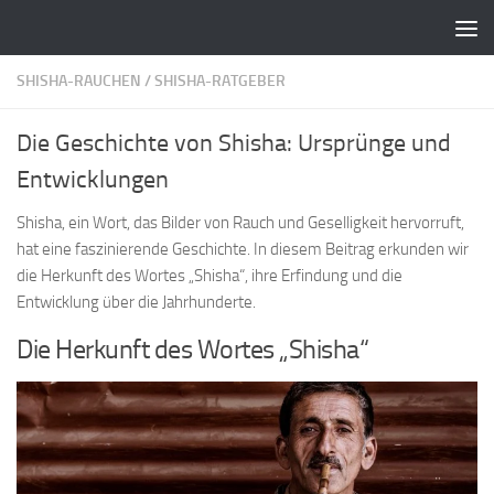
Zum Inhalt springen
SHISHA-RAUCHEN
/
SHISHA-RATGEBER
Die Geschichte von Shisha: Ursprünge und
Entwicklungen
Shisha, ein Wort, das Bilder von Rauch und Geselligkeit hervorruft,
hat eine faszinierende Geschichte. In diesem Beitrag erkunden wir
die Herkunft des Wortes „Shisha“, ihre Erfindung und die
Entwicklung über die Jahrhunderte.
Die Herkunft des Wortes „Shisha“