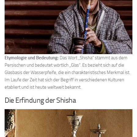
Etymologie und Bedeutung:
Das Wort „Shisha“ stammt aus dem
Persischen und bedeutet wörtlich „Glas“. Es bezieht sich auf die
Glasbasis der Wasserpfeife, die ein charakteristisches Merkmal ist.
Im Laufe der Zeit hat sich der Begriff in verschiedenen Kulturen
etabliert und ist heute weltweit bekannt.
Die Erfindung der Shisha