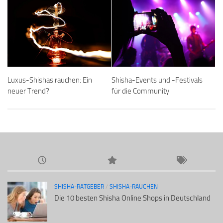
Luxus-Shishas rauchen: Ein
Shisha-Events und -Festivals
neuer Trend?
für die Community
SHISHA-RATGEBER
/
SHISHA-RAUCHEN
Die 10 besten Shisha Online Shops in Deutschland