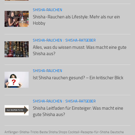
SHISHA-RAUCHEN
Shisha-Rauchen als Lifestyle: Mehr als nur ein
Hobby
SHISHA-RAUCHEN
/
SHISHA-RATGEBER
Alles, was du wissen musst: Was macht eine gute
Shisha aus?
SHISHA-RAUCHEN
Ist Shisha rauchen gesund? – Ein kritischer Blick
SHISHA-RAUCHEN
/
SHISHA-RATGEBER
Shisha Leitfaden für Einsteiger: Was macht eine
gute Shisha aus?
Anfänger-Shisha-Tricks
Beste Shisha Shops
Cocktail-Rezepte-für-Shisha
Deutsche