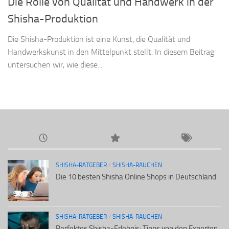
Die Rolle von Qualität und Handwerk in der
Shisha-Produktion
Die Shisha-Produktion ist eine Kunst, die Qualität und
Handwerkskunst in den Mittelpunkt stellt. In diesem Beitrag
untersuchen wir, wie diese...
SHISHA-RATGEBER
/
SHISHA-RAUCHEN
Die 10 besten Shisha Online Shops in Deutschland
SHISHA-RATGEBER
/
SHISHA-RAUCHEN
Perfektes Shisha-Erlebnis: Tipps von den Experten