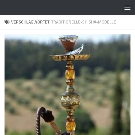
Zum Inhalt springen
VERSCHLAGWORTET:
TRADITIONELLE-SHISHA-MODELLE