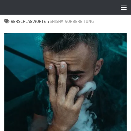
Zum Inhalt springen
VERSCHLAGWORTET:
SHISHA-VORBEREITUNG