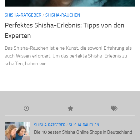
SHISHA-RATGEBER
/
SHISHA-RAUCHEN
Perfektes Shisha-Erlebnis: Tipps von den
Experten
Das Shisha-Rauchen ist eine Kunst, die sowohl Erfahrung als
auch Wissen erfordert. Um das perfekte Shisha-Erlebnis zu
schaffen, haben wir...
SHISHA-RATGEBER
/
SHISHA-RAUCHEN
Die 10 besten Shisha Online Shops in Deutschland