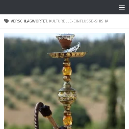
Zum Inhalt springen
VERSCHLAGWORTET:
KULTURELLE-EINFLÜSSE-SHISHA