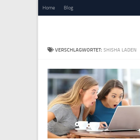
Home
Blog
Zum Inhalt springen
VERSCHLAGWORTET:
SHISHA LADEN