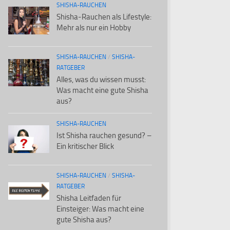
SHISHA-RAUCHEN
Shisha-Rauchen als Lifestyle:
Mehr als nur ein Hobby
SHISHA-RAUCHEN
/
SHISHA-
RATGEBER
Alles, was du wissen musst:
Was macht eine gute Shisha
aus?
SHISHA-RAUCHEN
Ist Shisha rauchen gesund? –
Ein kritischer Blick
SHISHA-RAUCHEN
/
SHISHA-
RATGEBER
Shisha Leitfaden für
Einsteiger: Was macht eine
gute Shisha aus?