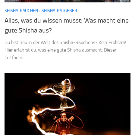
SHISHA-RAUCHEN
/
SHISHA-RATGEBER
Alles, was du wissen musst: Was macht eine
gute Shisha aus?
Du bist neu in der Welt des Shisha-Rauchens? Kein Problem!
Hier erfährst du, was eine gute Shisha ausmacht. Dieser
Leitfaden...