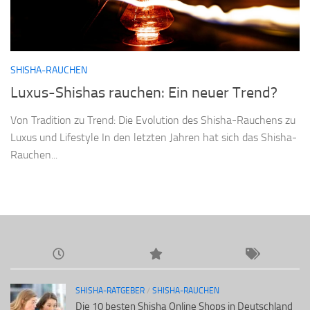
SHISHA-RAUCHEN
Luxus-Shishas rauchen: Ein neuer Trend?
Von Tradition zu Trend: Die Evolution des Shisha-Rauchens zu
Luxus und Lifestyle In den letzten Jahren hat sich das Shisha-
Rauchen...
SHISHA-RATGEBER
/
SHISHA-RAUCHEN
Die 10 besten Shisha Online Shops in Deutschland