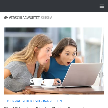
Zum Inhalt springen
VERSCHLAGWORTET:
SHISHA
SHISHA-RATGEBER
/
SHISHA-RAUCHEN