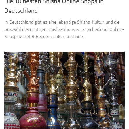
Die 10 besten Shisha Online Shops in
Deutschland
In Deutschland gibt es eine lebendige Shisha-Kultur, und die
Auswahl des richtigen Shisha-Shops ist entscheidend. Online-
Shopping bietet Bequemlichkeit und eine...