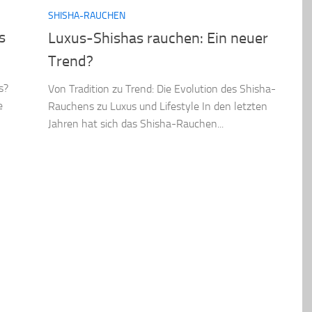
SHISHA-RAUCHEN
s
Luxus-Shishas rauchen: Ein neuer
Trend?
s?
Von Tradition zu Trend: Die Evolution des Shisha-
e
Rauchens zu Luxus und Lifestyle In den letzten
Jahren hat sich das Shisha-Rauchen...