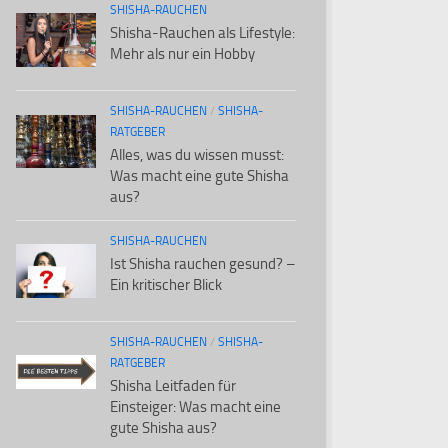
SHISHA-RAUCHEN
Shisha-Rauchen als Lifestyle:
Mehr als nur ein Hobby
SHISHA-RAUCHEN
/
SHISHA-
RATGEBER
Alles, was du wissen musst:
Was macht eine gute Shisha
aus?
SHISHA-RAUCHEN
Ist Shisha rauchen gesund? –
Ein kritischer Blick
SHISHA-RAUCHEN
/
SHISHA-
RATGEBER
Shisha Leitfaden für
Einsteiger: Was macht eine
gute Shisha aus?