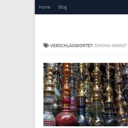
Home
Blog
Zum Inhalt springen
VERSCHLAGWORTET:
SHISHA-MARKT