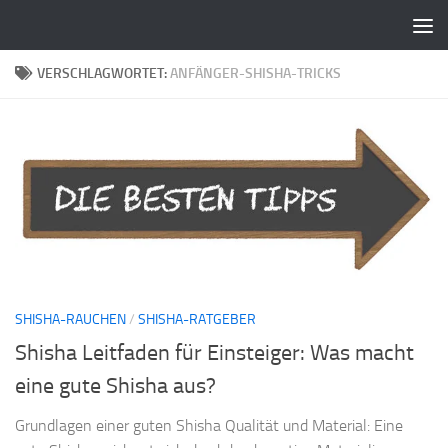
Zum Inhalt springen
VERSCHLAGWORTET:
ANFÄNGER-SHISHA-TRICKS
SHISHA-RAUCHEN
/
SHISHA-RATGEBER
Shisha Leitfaden für Einsteiger: Was macht
eine gute Shisha aus?
Grundlagen einer guten Shisha Qualität und Material: Eine