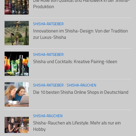
Die Rolle von Qualität und Handwerk in der Shisha-
Produktion
SHISHA-RATGEBER
Innovationen im Shisha-Design: Von der Tradition
zur Luxus-Shisha
SHISHA-RATGEBER
Shisha und Cocktails: Kreative Pairing-Ideen
SHISHA-RATGEBER
/
SHISHA-RAUCHEN
Die 10 besten Shisha Online Shops in Deutschland
SHISHA-RAUCHEN
Shisha-Rauchen als Lifestyle: Mehr als nur ein
Hobby