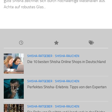
gute Shisha zeichnet sich durch hochwertige Materialien aus.
Achte auf robustes Glas...
SHISHA-RATGEBER
/
SHISHA-RAUCHEN
Die 10 besten Shisha Online Shops in Deutschland
SHISHA-RATGEBER
/
SHISHA-RAUCHEN
Perfektes Shisha-Erlebnis: Tipps von den Experten
SHISHA-RATGEBER
/
SHISHA-RAUCHEN