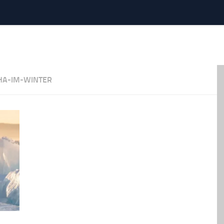
HA-IM-WINTER