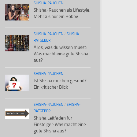
SHISHA-RAUCHEN
Shisha-Rauchen als Lifestyle:
Mehr als nur ein Hobby
SHISHA-RAUCHEN
/
SHISHA-
RATGEBER
Alles, was du wissen musst:
Was macht eine gute Shisha
aus?
SHISHA-RAUCHEN
Ist Shisha rauchen gesund? –
Ein kritischer Blick
SHISHA-RAUCHEN
/
SHISHA-
RATGEBER
Shisha Leitfaden für
Einsteiger: Was macht eine
gute Shisha aus?