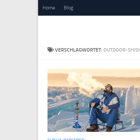
Home
Blog
Zum Inhalt springen
VERSCHLAGWORTET:
OUTDOOR-SHIS