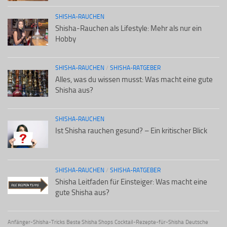
SHISHA-RAUCHEN
Shisha-Rauchen als Lifestyle: Mehr als nur ein
Hobby
SHISHA-RAUCHEN
/
SHISHA-RATGEBER
Alles, was du wissen musst: Was macht eine gute
Shisha aus?
SHISHA-RAUCHEN
Ist Shisha rauchen gesund? – Ein kritischer Blick
SHISHA-RAUCHEN
/
SHISHA-RATGEBER
Shisha Leitfaden für Einsteiger: Was macht eine
gute Shisha aus?
Anfänger-Shisha-Tricks
Beste Shisha Shops
Cocktail-Rezepte-für-Shisha
Deutsche