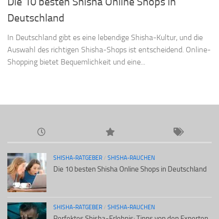
Die 10 besten Shisha Online Shops in
Deutschland
In Deutschland gibt es eine lebendige Shisha-Kultur, und die
Auswahl des richtigen Shisha-Shops ist entscheidend. Online-
Shopping bietet Bequemlichkeit und eine...
SHISHA-RATGEBER
/
SHISHA-RAUCHEN
Die 10 besten Shisha Online Shops in Deutschland
SHISHA-RATGEBER
/
SHISHA-RAUCHEN
Perfektes Shisha-Erlebnis: Tipps von den Experten