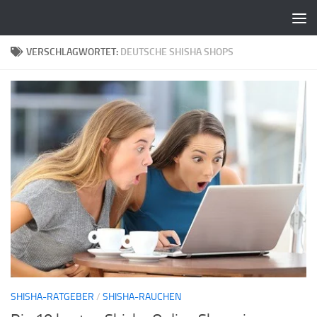
Zum Inhalt springen
VERSCHLAGWORTET:
DEUTSCHE SHISHA SHOPS
SHISHA-RATGEBER
/
SHISHA-RAUCHEN