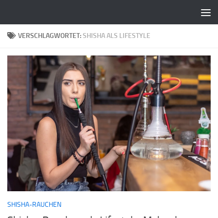
Zum Inhalt springen
VERSCHLAGWORTET:
SHISHA ALS LIFESTYLE
SHISHA-RAUCHEN