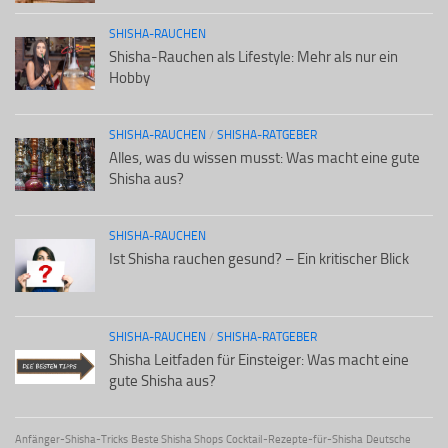
SHISHA-RAUCHEN
Shisha-Rauchen als Lifestyle: Mehr als nur ein
Hobby
SHISHA-RAUCHEN
/
SHISHA-RATGEBER
Alles, was du wissen musst: Was macht eine gute
Shisha aus?
SHISHA-RAUCHEN
Ist Shisha rauchen gesund? – Ein kritischer Blick
SHISHA-RAUCHEN
/
SHISHA-RATGEBER
Shisha Leitfaden für Einsteiger: Was macht eine
gute Shisha aus?
Anfänger-Shisha-Tricks
Beste Shisha Shops
Cocktail-Rezepte-für-Shisha
Deutsche